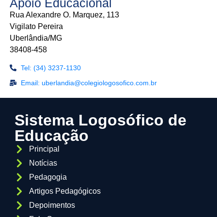
Apoio Educacional
Rua Alexandre O. Marquez, 113
Vigilato Pereira
Uberlândia/MG
38408-458
Tel: (34) 3237-1130
Email: uberlandia@colegiologosofico.com.br
Sistema Logosófico de
Educação
Principal
Notícias
Pedagogia
Artigos Pedagógicos
Depoimentos