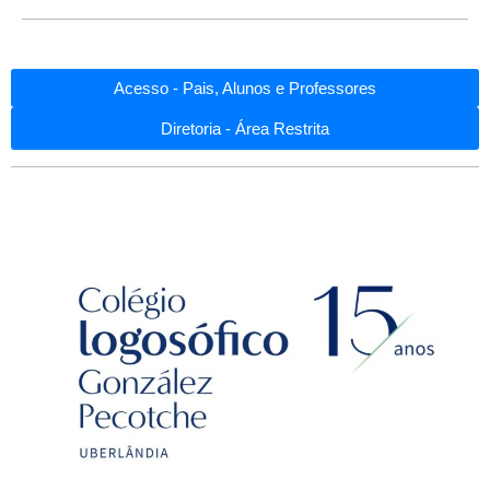
Acesso - Pais, Alunos e Professores
Diretoria - Área Restrita