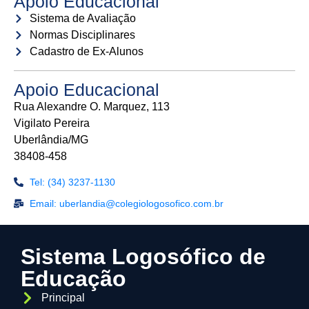
Apoio Educacional
Sistema de Avaliação
Normas Disciplinares
Cadastro de Ex-Alunos
Apoio Educacional
Rua Alexandre O. Marquez, 113
Vigilato Pereira
Uberlândia/MG
38408-458
Tel: (34) 3237-1130
Email: uberlandia@colegiologosofico.com.br
Sistema Logosófico de
Educação
Principal