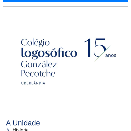
A Unidade
História