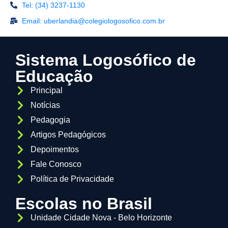
Tel: (34) 3237-1130
Email: uberlandia@colegiologosofico.com.br
Sistema Logosófico de
Educação
Principal
Notícias
Pedagogia
Artigos Pedagógicos
Depoimentos
Fale Conosco
Política de Privacidade
Escolas no Brasil
Unidade Cidade Nova - Belo Horizonte