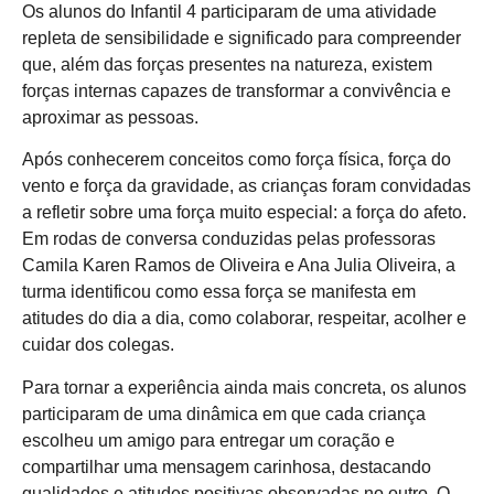
Os alunos do Infantil 4 participaram de uma atividade
repleta de sensibilidade e significado para compreender
que, além das forças presentes na natureza, existem
forças internas capazes de transformar a convivência e
aproximar as pessoas.
Após conhecerem conceitos como força física, força do
vento e força da gravidade, as crianças foram convidadas
a refletir sobre uma força muito especial: a força do afeto.
Em rodas de conversa conduzidas pelas professoras
Camila Karen Ramos de Oliveira e Ana Julia Oliveira, a
turma identificou como essa força se manifesta em
atitudes do dia a dia, como colaborar, respeitar, acolher e
cuidar dos colegas.
Para tornar a experiência ainda mais concreta, os alunos
participaram de uma dinâmica em que cada criança
escolheu um amigo para entregar um coração e
compartilhar uma mensagem carinhosa, destacando
qualidades e atitudes positivas observadas no outro. O