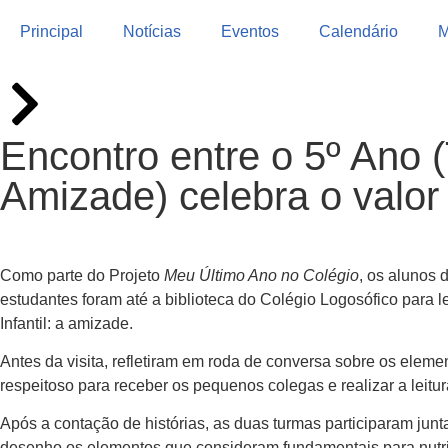
Principal
Notícias
Eventos
Calendário
M
Encontro entre o 5º Ano 
Amizade) celebra o valo
Como parte do Projeto
Meu Último Ano no Colégio
, os alunos 
estudantes foram até a biblioteca do Colégio Logosófico para 
Infantil: a amizade.
Antes da visita, refletiram em roda de conversa sobre os ele
respeitoso para receber os pequenos colegas e realizar a leitur
Após a contação de histórias, as duas turmas participaram junt
desenho os elementos que consideram fundamentais para nutri