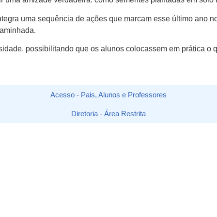
ntegra uma sequência de ações que marcam esse último ano no
caminhada.
rosidade, possibilitando que os alunos colocassem em prática 
Acesso - Pais, Alunos e Professores
Diretoria - Área Restrita