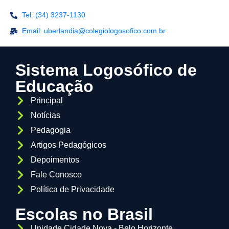
Tel: (34) 3237-1130
Email: uberlandia@colegiologosofico.com.br
Sistema Logosófico de
Educação
Principal
Notícias
Pedagogia
Artigos Pedagógicos
Depoimentos
Fale Conosco
Política de Privacidade
Escolas no Brasil
Unidade Cidade Nova - Belo Horizonte