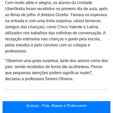
Com muito afeto e alegria, os alunos da Unidade
Uberlândia foram recebidos no primeiro dia de aula, após
as férias de julho. A diretora Gizella Yamara os esperava
na entrada e com uma linda surpresa: vários bonecos
(amigos das crianças), como Chico Valente e Lalina,
utilizados nos trabalhos das rodinhas de conversação. A
recepção estimulou nas crianças o gosto pela escola,
pelos estudos e pelo convívio com os colegas e
professores.
“Observei uma grata surpresa, tanto dos alunos como dos
pais, sendo recebidos de forma tão acolhedora. Penso
que pequenas atenções podem significar muito!”,
declarou a professora Simoni Oliveira.
Acesso - Pais, Alunos e Professores