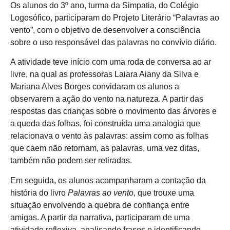
Os alunos do 3º ano, turma da Simpatia, do Colégio
Logosófico, participaram do Projeto Literário “Palavras ao
vento”, com o objetivo de desenvolver a consciência
sobre o uso responsável das palavras no convívio diário.
A atividade teve início com uma roda de conversa ao ar
livre, na qual as professoras Laiara Aiany da Silva e
Mariana Alves Borges convidaram os alunos a
observarem a ação do vento na natureza. A partir das
respostas das crianças sobre o movimento das árvores e
a queda das folhas, foi construída uma analogia que
relacionava o vento às palavras: assim como as folhas
que caem não retornam, as palavras, uma vez ditas,
também não podem ser retiradas.
Em seguida, os alunos acompanharam a contação da
história do livro
Palavras ao vento
, que trouxe uma
situação envolvendo a quebra de confiança entre
amigas. A partir da narrativa, participaram de uma
atividade reflexiva, analisando frases e identificando