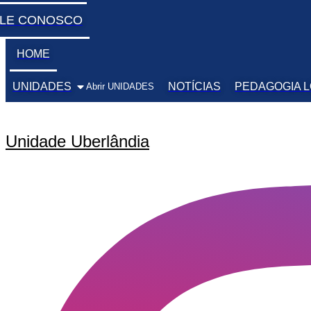
ALE CONOSCO
HOME
UNIDADES
NOTÍCIAS
PEDAGOGIA 
Abrir UNIDADES
Unidade Uberlândia