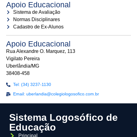
Apoio Educacional
Sistema de Avaliação
Normas Disciplinares
Cadastro de Ex-Alunos
Apoio Educacional
Rua Alexandre O. Marquez, 113
Vigilato Pereira
Uberlândia/MG
38408-458
Tel: (34) 3237-1130
Email: uberlandia@colegiologosofico.com.br
Sistema Logosófico de
Educação
Principal