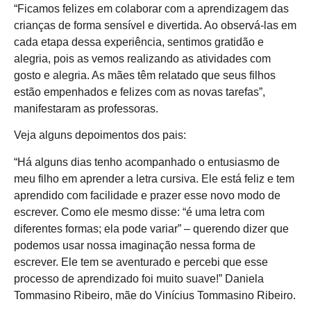
“Ficamos felizes em colaborar com a aprendizagem das
crianças de forma sensível e divertida. Ao observá-las em
cada etapa dessa experiência, sentimos gratidão e
alegria, pois as vemos realizando as atividades com
gosto e alegria. As mães têm relatado que seus filhos
estão empenhados e felizes com as novas tarefas”,
manifestaram as professoras.
Veja alguns depoimentos dos pais:
“Há alguns dias tenho acompanhado o entusiasmo de
meu filho em aprender a letra cursiva. Ele está feliz e tem
aprendido com facilidade e prazer esse novo modo de
escrever. Como ele mesmo disse: “é uma letra com
diferentes formas; ela pode variar” – querendo dizer que
podemos usar nossa imaginação nessa forma de
escrever. Ele tem se aventurado e percebi que esse
processo de aprendizado foi muito suave!” Daniela
Tommasino Ribeiro, mãe do Vinícius Tommasino Ribeiro.