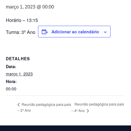
março 1, 2023 @ 00:00
Horário – 13:15
Turma: 3º Ano
Adicionar ao calendário
DETALHES
Data:
março 1, 2023
Hora:
00:00
Reunião pedagógica para pais
Reunião pedagógica para pais
– 2º Ano
– 4º Ano