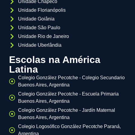
Unidade Chapecó
Unidade Florianópolis
Unidade Goiânia
Unidade São Paulo
Unidade Rio de Janeiro
Unidade Uberlândia
Escolas na América
Latina
Colegio González Pecotche - Colegio Secundario
Buenos Aires, Argentina
Colegio González Pecotche - Escuela Primaria
Buenos Aires, Argentina
Colegio González Pecotche - Jardín Maternal
Buenos Aires, Argentina
Colegio Logosófico González Pecotche Paraná,
Argentina