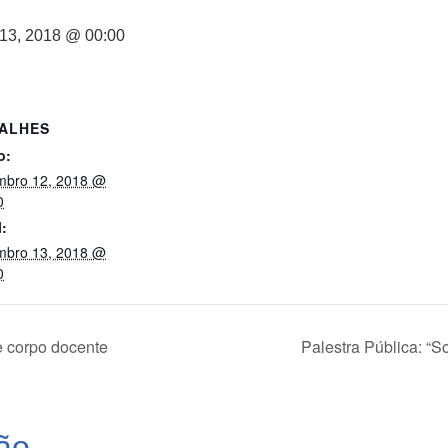
13, 2018 @ 00:00
ALHES
o:
mbro 12, 2018 @
0
l:
mbro 13, 2018 @
0
 corpo docente
Palestra Pública: “S
ão