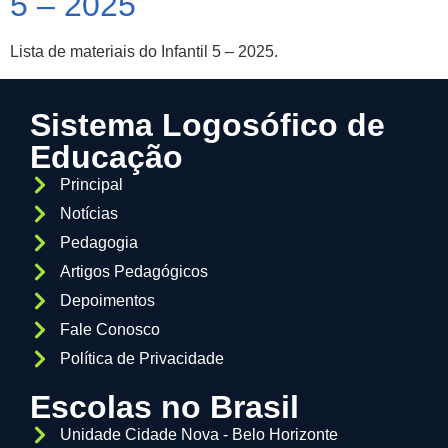
5 – 2025
Lista de materiais do Infantil 5 – 2025.
Sistema Logosófico de
Educação
Principal
Notícias
Pedagogia
Artigos Pedagógicos
Depoimentos
Fale Conosco
Política de Privacidade
Escolas no Brasil
Unidade Cidade Nova - Belo Horizonte