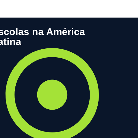
scolas na América
atina