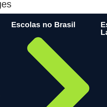
ges
Escolas no Brasil
E
L