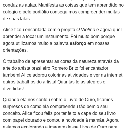
conduz as aulas. Manifesta as coisas que tem aprendido no
colégio e pelo portfólio conseguimos compreender muitas
de suas falas.
Alice ficou encantada com o projeto
O Violino
e agora quer
aprender a tocar um instrumento. Foi muito bom porque
agora utilizamos muito a palavra
esforço
em nossas
orientações.
O trabalho de apresentar as cores da natureza através da
arte do artista brasileiro Romero Brito foi encantador
também! Alice adorou colorir as atividades e ver na internet
outros trabalhos do artista! Quantas telas alegres e
divertidas!
Quando ela nos contou sobre o Livro de Ouro, ficamos
surpresos de como ela compreendeu tão bem o seu
conceito. Alice ficou feliz por ter feito a capa do seu livro
com papel dourado e contou a novidade à mamãe. Agora
estamos explorando a imagem desse Livro de Ouro para